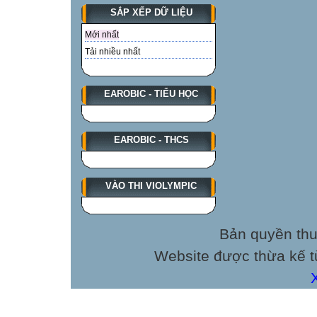
SẮP XẾP DỮ LIỆU
Mới nhất
Tải nhiều nhất
EAROBIC - TIỂU HỌC
EAROBIC - THCS
VÀO THI VIOLYMPIC
Bản quyền thu
Website được thừa kế 