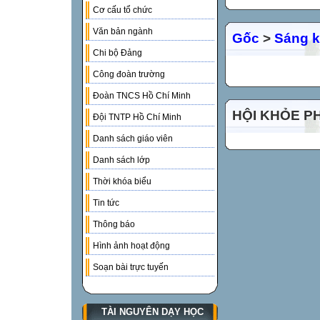
Cơ cấu tổ chức
Văn bản ngành
Gốc
>
Sáng k
Chi bộ Đảng
Công đoàn trường
Đoàn TNCS Hồ Chí Minh
HỘI KHỎE P
Đội TNTP Hồ Chí Minh
Danh sách giáo viên
Danh sách lớp
Thời khóa biểu
Tin tức
Thông báo
Hình ảnh hoạt động
Soạn bài trực tuyến
TÀI NGUYÊN DẠY HỌC