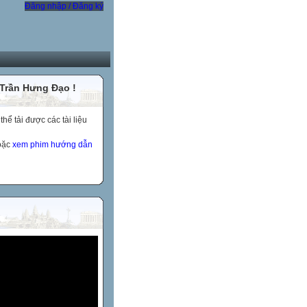
Đăng nhập / Đăng ký
 Trần Hưng Đạo !
ể tải được các tài liệu
hoặc
xem phim hướng dẫn