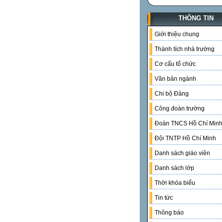
THÔNG TIN
Giới thiệu chung
Thành tích nhà trường
Cơ cấu tổ chức
Văn bản ngành
Chi bộ Đảng
Công đoàn trường
Đoàn TNCS Hồ Chí Min
Đội TNTP Hồ Chí Minh
Danh sách giáo viên
Danh sách lớp
Thời khóa biểu
Tin tức
Thông báo