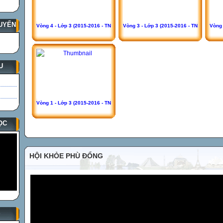
UYẾN
Vòng 4 - Lớp 3 (2015-2016 - TN
Vòng 3 - Lớp 3 (2015-2016 - TN
Vòng 
U
Vòng 1 - Lớp 3 (2015-2016 - TN
ỌC
HỘI KHỎE PHÙ ĐỔNG
S