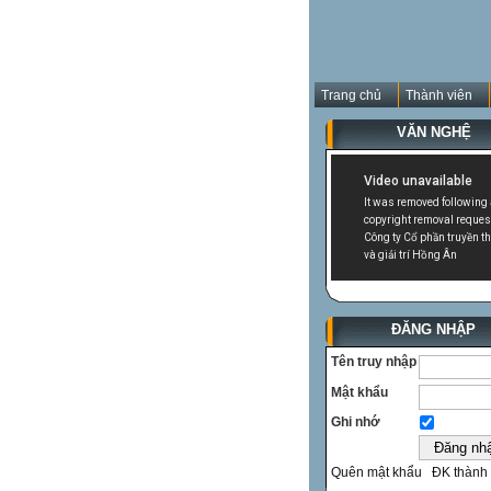
Trang chủ
Thành viên
VĂN NGHỆ
ĐĂNG NHẬP
Tên truy nhập
Mật khẩu
Ghi nhớ
Quên mật khẩu
ĐK thành 