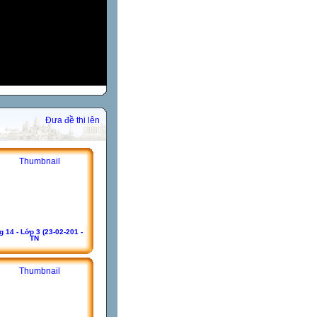
Đưa đề thi lên
 14 - Lớp 3 (23-02-201 -
TN