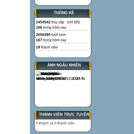
THỐNG KÊ
1454542
truy cập (
chi tiết
)
166
trong hôm nay
2656499
lượt xem
167
trong hôm nay
19
thành viên
ẢNH NGẪU NHIÊN
THÀNH VIÊN TRỰC TUYẾN
5 khách và 0 thành viên