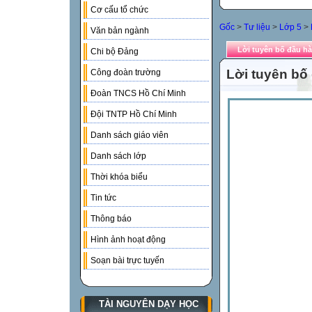
Cơ cấu tổ chức
Gốc
>
Tư liệu
>
Lớp 5
>
Văn bản ngành
Lời tuyên bố đầu h
Chi bộ Đảng
Lời tuyên bố
Công đoàn trường
Đoàn TNCS Hồ Chí Minh
Đội TNTP Hồ Chí Minh
Danh sách giáo viên
Danh sách lớp
Thời khóa biểu
Tin tức
Thông báo
Hình ảnh hoạt động
Soạn bài trực tuyến
TÀI NGUYÊN DẠY HỌC