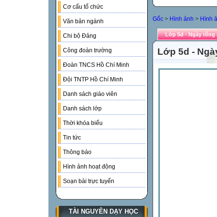
Cơ cấu tổ chức
Gốc
>
Hình ảnh
>
Hình ả
Văn bản ngành
Lớp 5d - Ngày tổng 
Chi bộ Đảng
Lớp 5d - Ngà
Công đoàn trường
Đoàn TNCS Hồ Chí Minh
Đội TNTP Hồ Chí Minh
Danh sách giáo viên
Danh sách lớp
Thời khóa biểu
Tin tức
Thông báo
Hình ảnh hoạt động
Soạn bài trực tuyến
TÀI NGUYÊN DẠY HỌC