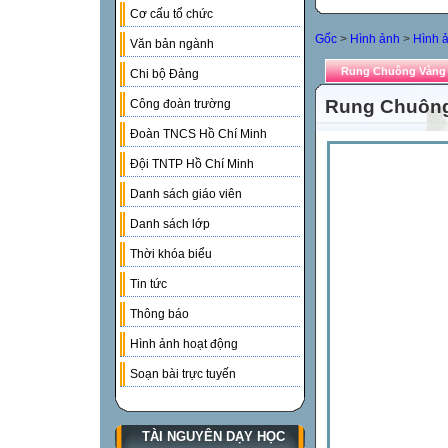
Cơ cấu tổ chức
Gốc
>
Hình ảnh
>
Hình ả
Văn bản ngành
Rung Chuông Vàng -
Chi bộ Đảng
Rung Chuông 
Công đoàn trường
Đoàn TNCS Hồ Chí Minh
Đội TNTP Hồ Chí Minh
Danh sách giáo viên
Danh sách lớp
Thời khóa biểu
Tin tức
Thông báo
Hình ảnh hoạt động
Soạn bài trực tuyến
TÀI NGUYÊN DẠY HỌC