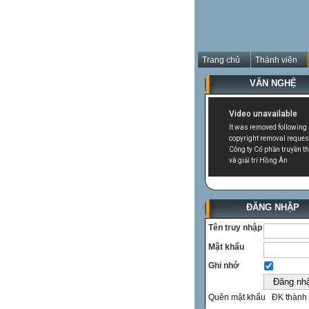
Trang chủ
Thành viên
VĂN NGHỆ
ĐĂNG NHẬP
Tên truy nhập
Mật khẩu
Ghi nhớ
Quên mật khẩu
ĐK thành 