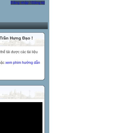
Đăng nhập / Đăng ký
 Trần Hưng Đạo !
ể tải được các tài liệu
hoặc
xem phim hướng dẫn