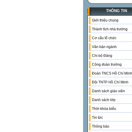
THÔNG TIN
Giới thiệu chung
Thành tích nhà trường
Cơ cấu tổ chức
Văn bản ngành
Chi bộ Đảng
Công đoàn trường
Đoàn TNCS Hồ Chí Min
Đội TNTP Hồ Chí Minh
Danh sách giáo viên
Danh sách lớp
Thời khóa biểu
Tin tức
Thông báo