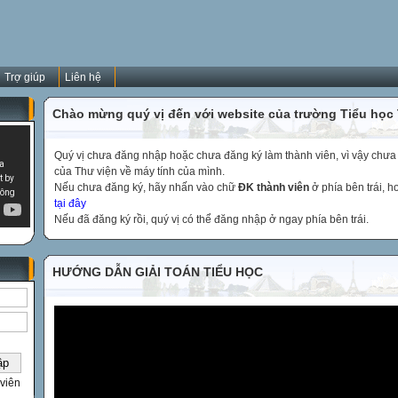
Trợ giúp
Liên hệ
Chào mừng quý vị đến với website của trường Tiểu học
Quý vị chưa đăng nhập hoặc chưa đăng ký làm thành viên, vì vậy chưa th
của Thư viện về máy tính của mình.
Nếu chưa đăng ký, hãy nhấn vào chữ
ĐK thành viên
ở phía bên trái, 
tại đây
Nếu đã đăng ký rồi, quý vị có thể đăng nhập ở ngay phía bên trái.
HƯỚNG DẪN GIẢI TOÁN TIỂU HỌC
viên