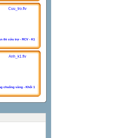
n thi cứu trợ - RCV - K1
g chuông vàng - Khối 1