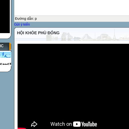
Đường dẫn
:
p
Gửi ý kiến
HỘI KHỎE PHÙ ĐỔNG
IC