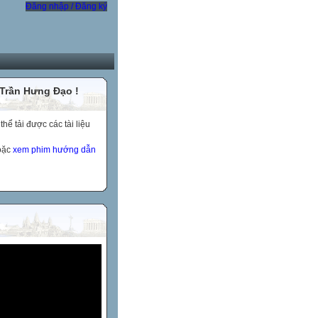
Đăng nhập / Đăng ký
 Trần Hưng Đạo !
ể tải được các tài liệu
hoặc
xem phim hướng dẫn