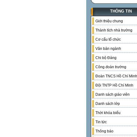
THÔNG TIN
Giới thiệu chung
Thành tích nhà trường
Cơ cấu tổ chức
Văn bản ngành
Chi bộ Đảng
Công đoàn trường
Đoàn TNCS Hồ Chí Min
Đội TNTP Hồ Chí Minh
Danh sách giáo viên
Danh sách lớp
Thời khóa biểu
Tin tức
Thông báo