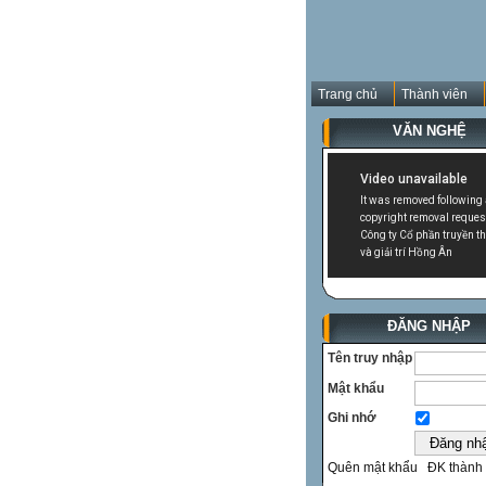
Trang chủ
Thành viên
VĂN NGHỆ
ĐĂNG NHẬP
Tên truy nhập
Mật khẩu
Ghi nhớ
Quên mật khẩu
ĐK thành 