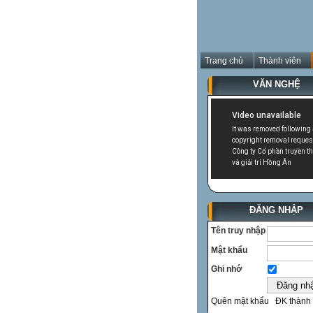
Trang chủ
Thành viên
VĂN NGHỆ
ĐĂNG NHẬP
Tên truy nhập
Mật khẩu
Ghi nhớ
Quên mật khẩu
ĐK thành 