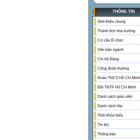
THÔNG TIN
Giới thiệu chung
Thành tích nhà trường
Cơ cấu tổ chức
Văn bản ngành
Chi bộ Đảng
Công đoàn trường
Đoàn TNCS Hồ Chí Min
Đội TNTP Hồ Chí Minh
Danh sách giáo viên
Danh sách lớp
Thời khóa biểu
Tin tức
Thông báo