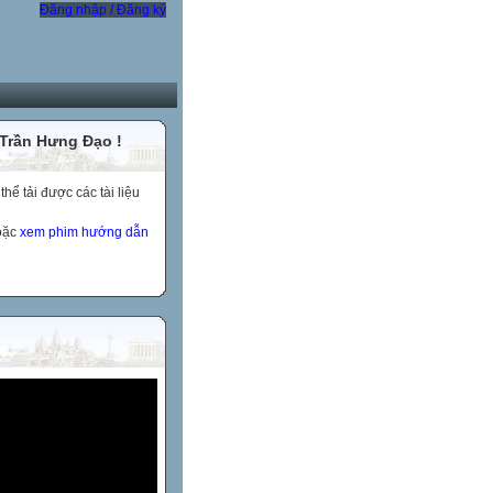
Đăng nhập / Đăng ký
 Trần Hưng Đạo !
ể tải được các tài liệu
hoặc
xem phim hướng dẫn