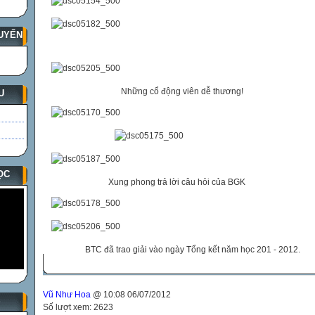
UYẾN
Những cổ động viên dễ thương!
U
ỌC
Xung phong trả lời câu hỏi của BGK
BTC đã trao giải vào ngày Tổng kết năm học 201 - 2012.
Vũ Như Hoa
@ 10:08 06/07/2012
S
Số lượt xem: 2623