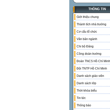
THÔNG TIN
Giới thiệu chung
Thành tích nhà trường
Cơ cấu tổ chức
Văn bản ngành
Chi bộ Đảng
Công đoàn trường
Đoàn TNCS Hồ Chí Min
Đội TNTP Hồ Chí Minh
Danh sách giáo viên
Danh sách lớp
Thời khóa biểu
Tin tức
Thông báo