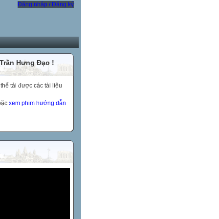
Đăng nhập / Đăng ký
 Trần Hưng Đạo !
ể tải được các tài liệu
hoặc
xem phim hướng dẫn