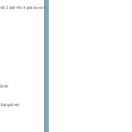
t, 2 giải nhì, 4 giải ba và 6
ội thi
 Đạt giải nhì