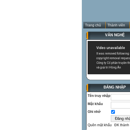
Trang chủ
Thành viên
VĂN NGHỆ
ĐĂNG NHẬP
Tên truy nhập
Mật khẩu
Ghi nhớ
Quên mật khẩu
ĐK thành 