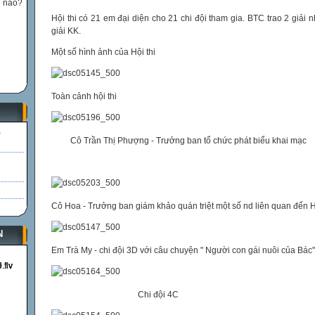
ế nào?
Hội thi có 21 em đại diện cho 21 chi đội tham gia. BTC trao 2 giải nhấ
giải KK.
Một số hình ảnh của Hội thi
Toàn cảnh hội thi
)
Cô Trần Thị Phượng - Trưởng ban tổ chức phát biểu khai mạc
Cô Hoa - Trưởng ban giám khảo quán triệt một số nd liên quan đến H
N
Em Trà My - chi đội 3D với câu chuyện " Người con gái nuôi của Bác"
Chi đội 4C