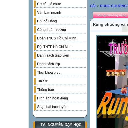
Cơ cấu tổ chức
Gốc
>
RUNG CHUÔNG 
Văn bản ngành
Rung chuông vàng -
Chi bộ Đảng
Rung chuông vàng
Công đoàn trường
Đoàn TNCS Hồ Chí Minh
Đội TNTP Hồ Chí Minh
Danh sách giáo viên
Danh sách lớp
Thời khóa biểu
Tin tức
Thông báo
Hình ảnh hoạt động
Soạn bài trực tuyến
TÀI NGUYÊN DẠY HỌC