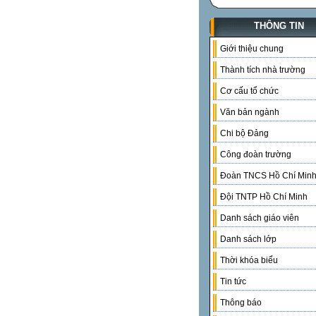
THÔNG TIN
Giới thiệu chung
Thành tích nhà trường
Cơ cấu tổ chức
Văn bản ngành
Chi bộ Đảng
Công đoàn trường
Đoàn TNCS Hồ Chí Min
Đội TNTP Hồ Chí Minh
Danh sách giáo viên
Danh sách lớp
Thời khóa biểu
Tin tức
Thông báo