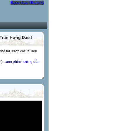
Đăng nhập / Đăng ký
 Trần Hưng Đạo !
ể tải được các tài liệu
hoặc
xem phim hướng dẫn