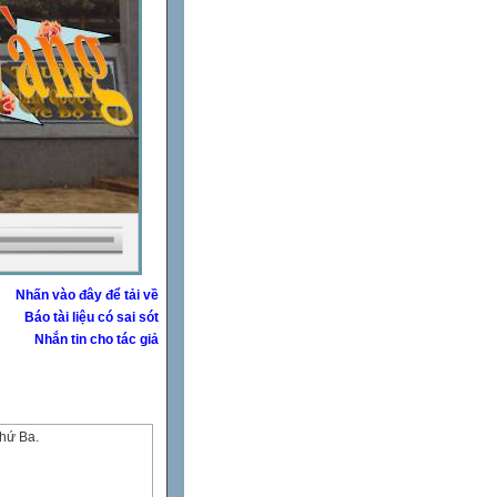
Nhấn vào đây để tải về
Báo tài liệu có sai sót
Nhắn tin cho tác giả
thứ Ba.