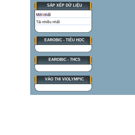
SẮP XẾP DỮ LIỆU
Mới nhất
Tải nhiều nhất
EAROBIC - TIỂU HỌC
EAROBIC - THCS
VÀO THI VIOLYMPIC