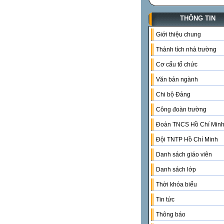
THÔNG TIN
Giới thiệu chung
Thành tích nhà trường
Cơ cấu tổ chức
Văn bản ngành
Chi bộ Đảng
Công đoàn trường
Đoàn TNCS Hồ Chí Min
Đội TNTP Hồ Chí Minh
Danh sách giáo viên
Danh sách lớp
Thời khóa biểu
Tin tức
Thông báo