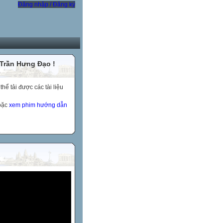
Đăng nhập / Đăng ký
 Trần Hưng Đạo !
ể tải được các tài liệu
hoặc
xem phim hướng dẫn