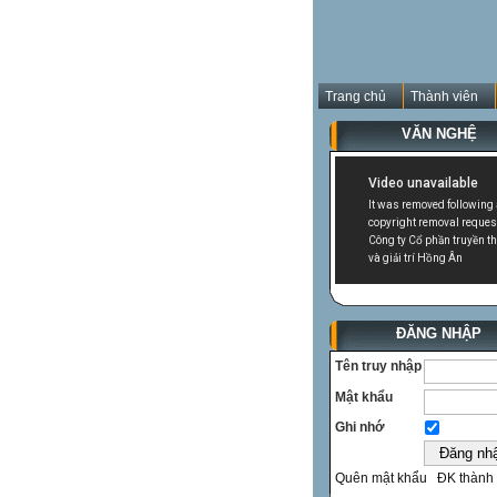
Trang chủ
Thành viên
VĂN NGHỆ
ĐĂNG NHẬP
Tên truy nhập
Mật khẩu
Ghi nhớ
Quên mật khẩu
ĐK thành 