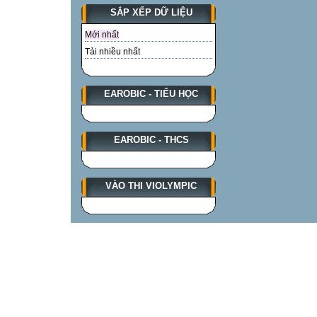
SẮP XẾP DỮ LIỆU
Mới nhất
Tải nhiều nhất
EAROBIC - TIỂU HỌC
EAROBIC - THCS
VÀO THI VIOLYMPIC