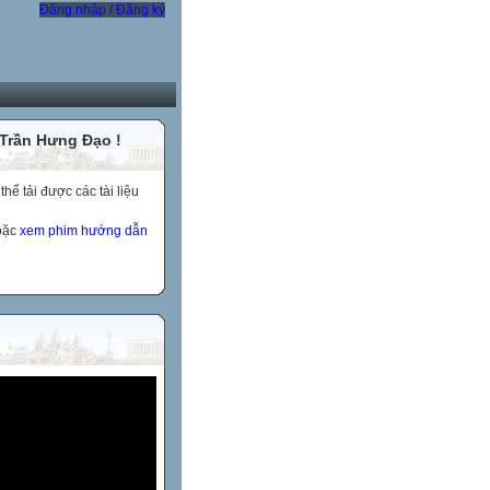
Đăng nhập / Đăng ký
 Trần Hưng Đạo !
ể tải được các tài liệu
hoặc
xem phim hướng dẫn