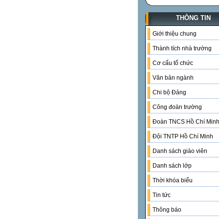
THÔNG TIN
Giới thiệu chung
Thành tích nhà trường
Cơ cấu tổ chức
Văn bản ngành
Chi bộ Đảng
Công đoàn trường
Đoàn TNCS Hồ Chí Min
Đội TNTP Hồ Chí Minh
Danh sách giáo viên
Danh sách lớp
Thời khóa biểu
Tin tức
Thông báo