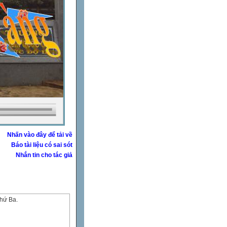
Nhấn vào đây để tải về
Báo tài liệu có sai sót
Nhắn tin cho tác giả
thứ Ba.