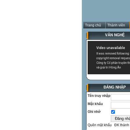
Trang chủ
Thành viên
VĂN NGHỆ
ĐĂNG NHẬP
Tên truy nhập
Mật khẩu
Ghi nhớ
Quên mật khẩu
ĐK thành 