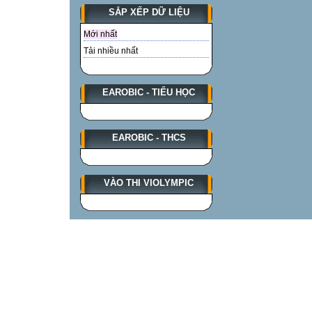
SẮP XẾP DỮ LIỆU
Mới nhất
Tải nhiều nhất
EAROBIC - TIỂU HỌC
EAROBIC - THCS
VÀO THI VIOLYMPIC