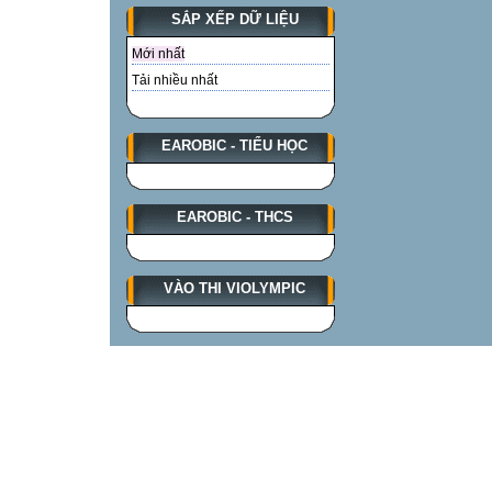
SẮP XẾP DỮ LIỆU
Mới nhất
Tải nhiều nhất
EAROBIC - TIỂU HỌC
EAROBIC - THCS
VÀO THI VIOLYMPIC