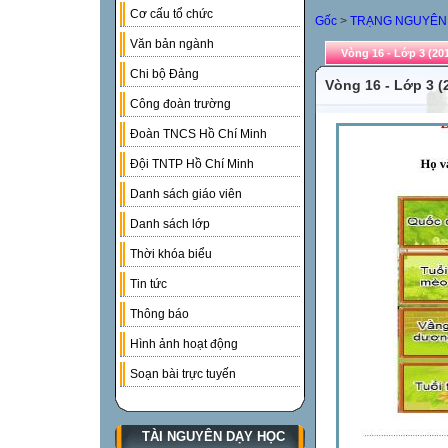
Cơ cấu tổ chức
Gốc
>
TRẠNG NGUYÊN
Văn bản ngành
Vòng 16 - Lớp 3 (20
Chi bộ Đảng
Vòng 16 - Lớp 3 (
Công đoàn trường
Đoàn TNCS Hồ Chí Minh
Đội TNTP Hồ Chí Minh
Danh sách giáo viên
Danh sách lớp
Thời khóa biểu
Tin tức
Thông báo
Hình ảnh hoạt động
Soạn bài trực tuyến
TÀI NGUYÊN DẠY HỌC