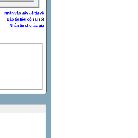
Nhấn vào đây để tải về
Báo tài liệu có sai sót
Nhắn tin cho tác giả