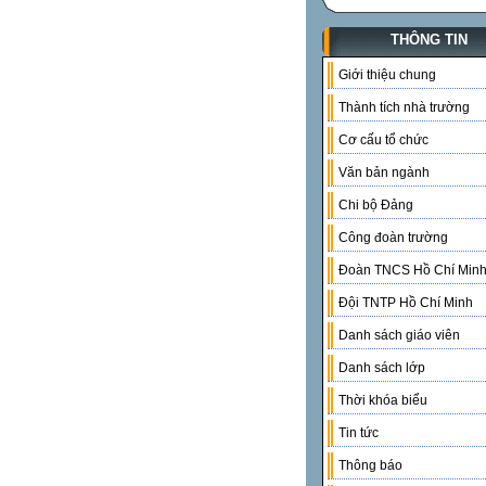
THÔNG TIN
Giới thiệu chung
Thành tích nhà trường
Cơ cấu tổ chức
Văn bản ngành
Chi bộ Đảng
Công đoàn trường
Đoàn TNCS Hồ Chí Min
Đội TNTP Hồ Chí Minh
Danh sách giáo viên
Danh sách lớp
Thời khóa biểu
Tin tức
Thông báo