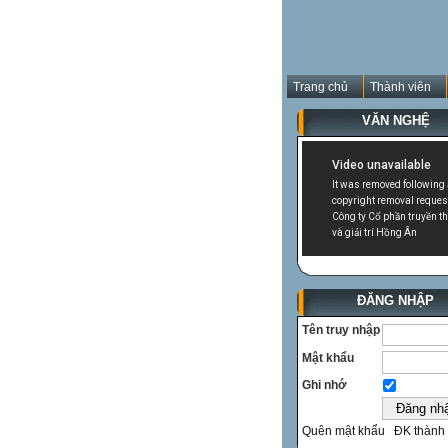
Trang chủ
Thành viên
VĂN NGHỆ
ĐĂNG NHẬP
Tên truy nhập
Mật khẩu
Ghi nhớ
Quên mật khẩu
ĐK thành 