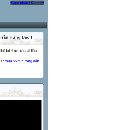
Đăng nhập / Đăng ký
 Trần Hưng Đạo !
ể tải được các tài liệu
hoặc
xem phim hướng dẫn