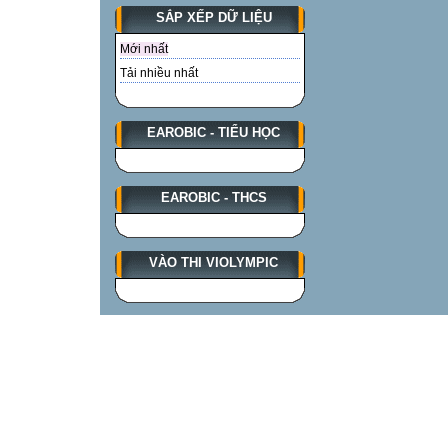
SẮP XẾP DỮ LIỆU
Mới nhất
Tải nhiều nhất
EAROBIC - TIỂU HỌC
EAROBIC - THCS
VÀO THI VIOLYMPIC