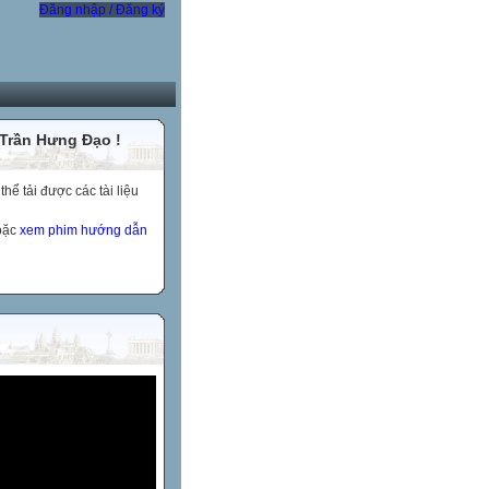
Đăng nhập / Đăng ký
 Trần Hưng Đạo !
ể tải được các tài liệu
hoặc
xem phim hướng dẫn