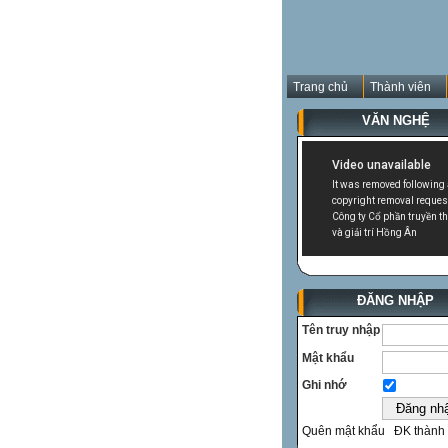
Trang chủ
Thành viên
VĂN NGHỆ
ĐĂNG NHẬP
Tên truy nhập
Mật khẩu
Ghi nhớ
Quên mật khẩu
ĐK thành 