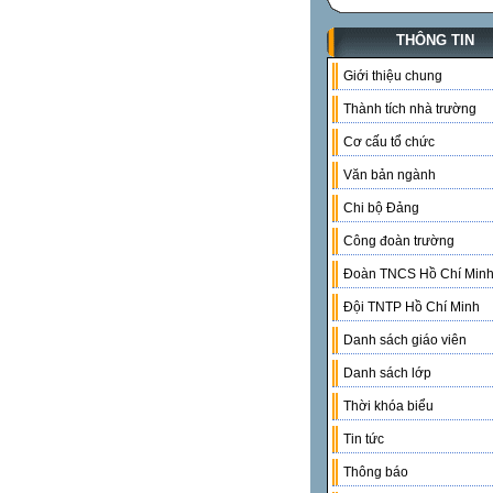
THÔNG TIN
Giới thiệu chung
Thành tích nhà trường
Cơ cấu tổ chức
Văn bản ngành
Chi bộ Đảng
Công đoàn trường
Đoàn TNCS Hồ Chí Min
Đội TNTP Hồ Chí Minh
Danh sách giáo viên
Danh sách lớp
Thời khóa biểu
Tin tức
Thông báo