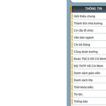
THÔNG TIN
Giới thiệu chung
Thành tích nhà trường
Cơ cấu tổ chức
Văn bản ngành
Chi bộ Đảng
Công đoàn trường
Đoàn TNCS Hồ Chí Min
Đội TNTP Hồ Chí Minh
Danh sách giáo viên
Danh sách lớp
Thời khóa biểu
Tin tức
Thông báo