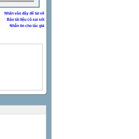
Nhấn vào đây để tải về
Báo tài liệu có sai sót
Nhắn tin cho tác giả