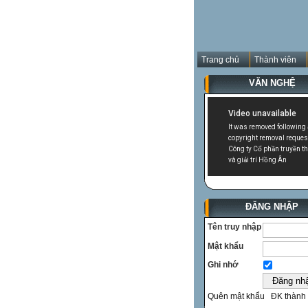
Trang chủ
Thành viên
VĂN NGHỆ
ĐĂNG NHẬP
Tên truy nhập
Mật khẩu
Ghi nhớ
Quên mật khẩu
ĐK thành 