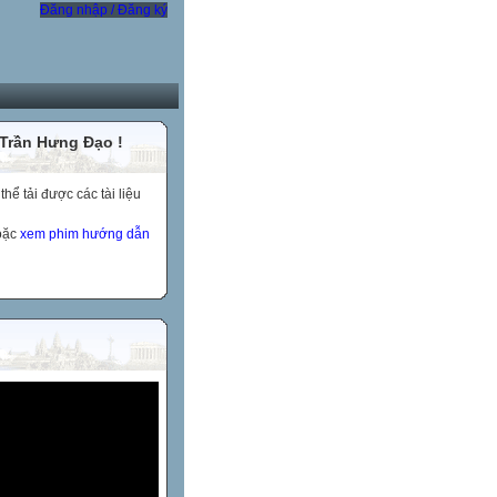
Đăng nhập / Đăng ký
 Trần Hưng Đạo !
ể tải được các tài liệu
hoặc
xem phim hướng dẫn