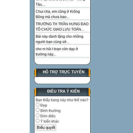
Tàu....
Chui cha, em cũng ở Krông
Bông mà chưa bao...
TRƯỜNG TH TRẦN HƯNG ĐẠO
TỔ CHỨC GIAO LƯU TOÁN...
Bài này dành tặng cho những
người bạn cùng sở...
cho m hỏi t toạn còn dạy ở
trường này...
HỖ TRỢ TRỰC TUYẾN
ĐIỀU TRA Ý KIẾN
Bạn thấy trang này như thế nào?
Đẹp
Bình thường
Đơn điệu
Ý kiến khác